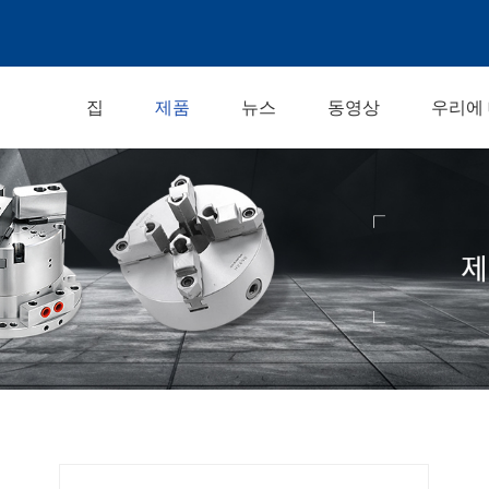
집
제품
뉴스
동영상
우리에