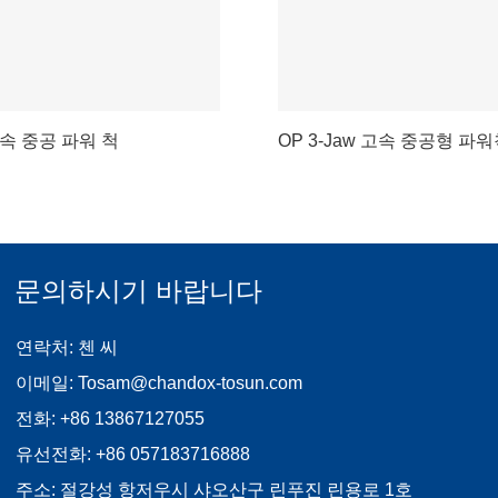
고속 중공 파워 척
OP 3-Jaw 고속 중공형 파
문의하시기 바랍니다
연락처: 첸 씨
이메일:
Tosam@chandox-tosun.com
전화:
+86 13867127055
유선전화:
+86 057183716888
주소: 절강성 항저우시 샤오산구 린푸진 린용로 1호