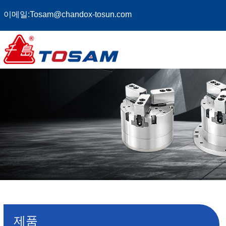
이메일:
Tosam@chandox-tosun.com
제품