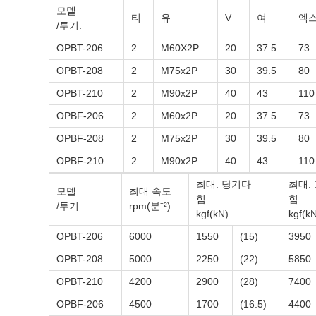
모델
티
유
V
여
엑
/투기.
OPBT-206
2
M60X2P
20
37.5
73
OPBT-208
2
M75x2P
30
39.5
80
OPBT-210
2
M90x2P
40
43
110
OPBF-206
2
M60x2P
20
37.5
73
OPBF-208
2
M75x2P
30
39.5
80
OPBF-210
2
M90x2P
40
43
110
최대. 당기다
최대.
모델
최대 속도
힘
힘
/투기.
rpm(분⁻²)
kgf(kN)
kgf(k
OPBT-206
6000
1550
(15)
3950
OPBT-208
5000
2250
(22)
5850
OPBT-210
4200
2900
(28)
7400
OPBF-206
4500
1700
(16.5)
4400