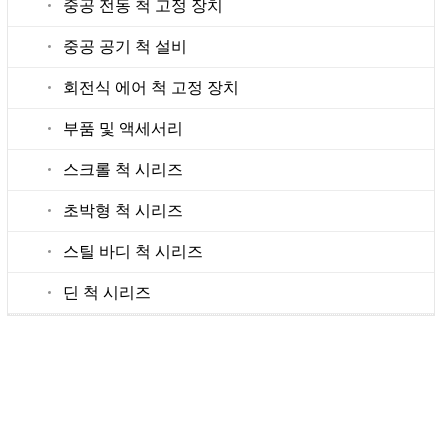
중공 전동 척 고정 장치
중공 공기 척 설비
회전식 에어 척 고정 장치
부품 및 액세서리
스크롤 척 시리즈
초박형 척 시리즈
스틸 바디 척 시리즈
딘 척 시리즈