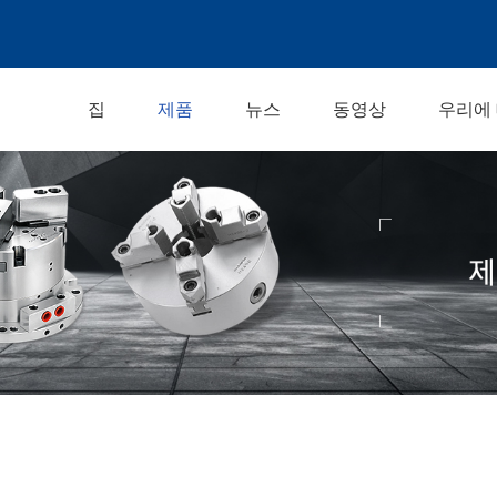
집
제품
뉴스
동영상
우리에