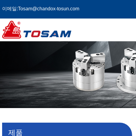
이메일:
Tosam@chandox-tosun.com
제품