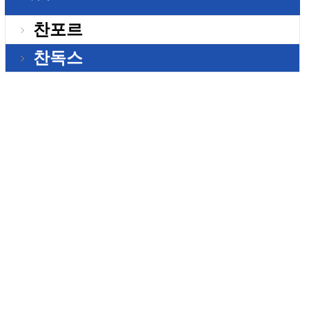
찬포르
찬독스