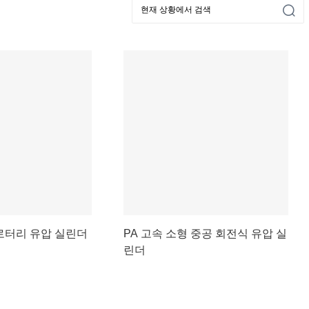
 로터리 유압 실린더
PA 고속 소형 중공 회전식 유압 실
린더