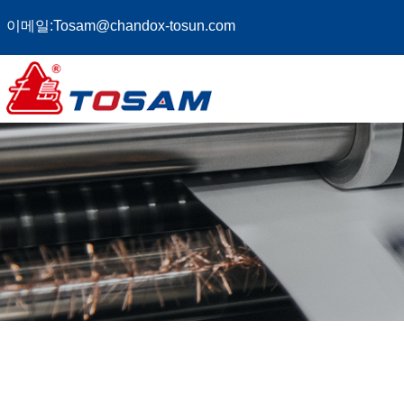
이메일:
Tosam@chandox-tosun.com