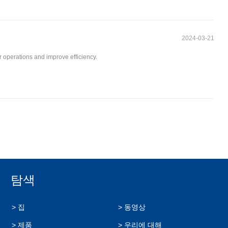
2024-03-21
r operations and improve efficiency.
탐색
> 집
> 동영상
> 제품
> 우리에 대해