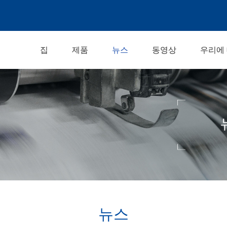
집
제품
뉴스
동영상
우리에
뉴스