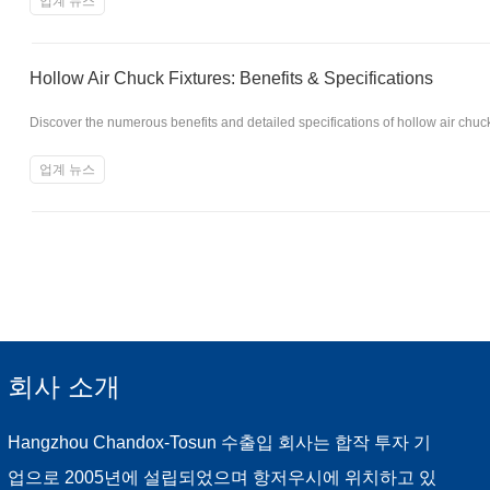
업계 뉴스
Hollow Air Chuck Fixtures: Benefits & Specifications
Discover the numerous benefits and detailed specifications of hollow air chuc
업계 뉴스
회사 소개
Hangzhou Chandox-Tosun 수출입 회사는 합작 투자 기
업으로 2005년에 설립되었으며 항저우시에 위치하고 있