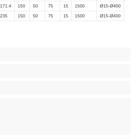
171.4
150
50
75
15
1500
Ø15-Ø400
Ø120
235
150
50
75
15
1500
Ø15-Ø400
Ø120