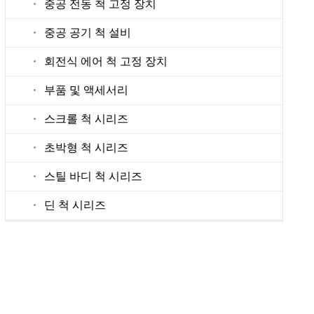
중공 전동 척 고정 장치
중공 공기 척 설비
회전식 에어 척 고정 장치
부품 및 액세서리
스크롤 척 시리즈
초박형 척 시리즈
스틸 바디 척 시리즈
딘 척 시리즈