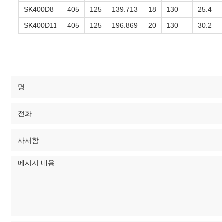
SK400D8
405
125
139.713
18
130
25.4
SK400D11
405
125
196.869
20
130
30.2