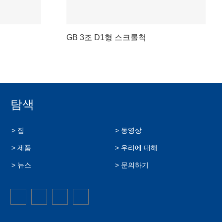
GB 3조 D1형 스크롤척
탐색
> 집
> 동영상
> 제품
> 우리에 대해
> 뉴스
> 문의하기