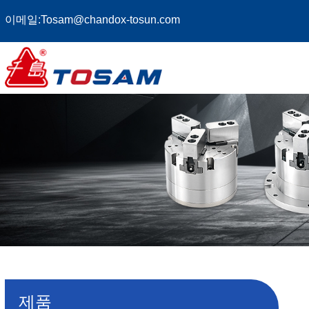
이메일:
Tosam@chandox-tosun.com
제품