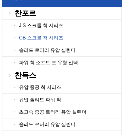
찬포르
JIS 스크롤 척 시리즈
GB 스크롤 척 시리즈
솔리드 로터리 유압 실린더
파워 척 소프트 조 유형 선택
찬독스
유압 중공 척 시리즈
유압 솔리드 파워 척
초고속 중공 로터리 유압 실린더
솔리드 로터리 유압 실린더