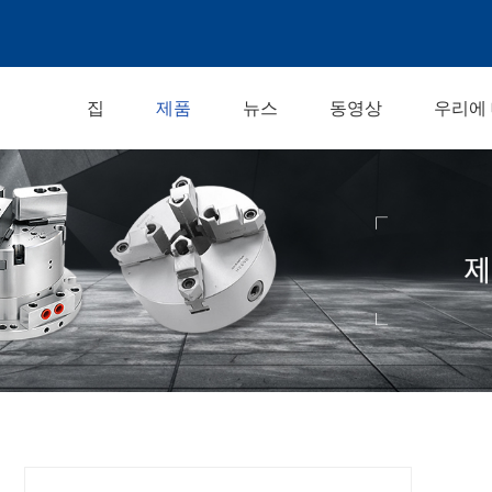
집
제품
뉴스
동영상
우리에