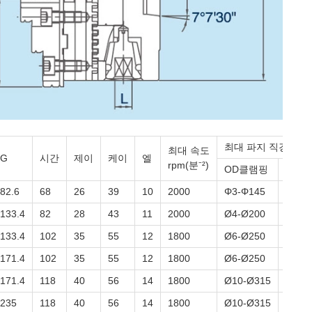
최대 파지 직경
최대 속도
G
시간
제이
케이
엘
rpm(분⁻²)
OD클램핑
ID클
82.6
68
26
39
10
2000
Φ3-Φ145
Ø50-
133.4
82
28
43
11
2000
Ø4-Ø200
Ø65-
133.4
102
35
55
12
1800
Ø6-Ø250
Ø80-
171.4
102
35
55
12
1800
Ø6-Ø250
Ø80-
171.4
118
40
56
14
1800
Ø10-Ø315
Ø95-
235
118
40
56
14
1800
Ø10-Ø315
Ø95-